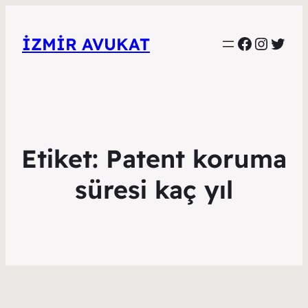
Faceboo
Instag
Twitt
İZMIR AVUKAT
Etiket:
Patent koruma
süresi kaç yıl