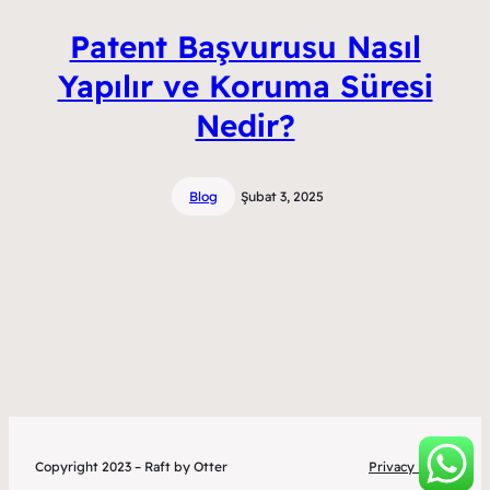
Patent Başvurusu Nasıl
Yapılır ve Koruma Süresi
Nedir?
Blog
Şubat 3, 2025
Copyright 2023 – Raft by Otter
Privacy Policy