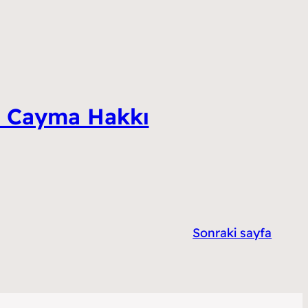
ve Cayma Hakkı
Sonraki sayfa