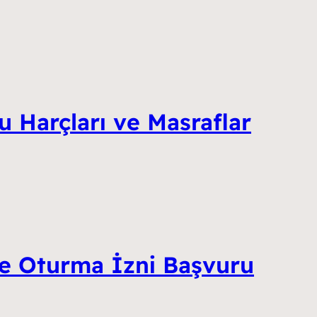
u Harçları ve Masraflar
 ve Oturma İzni Başvuru