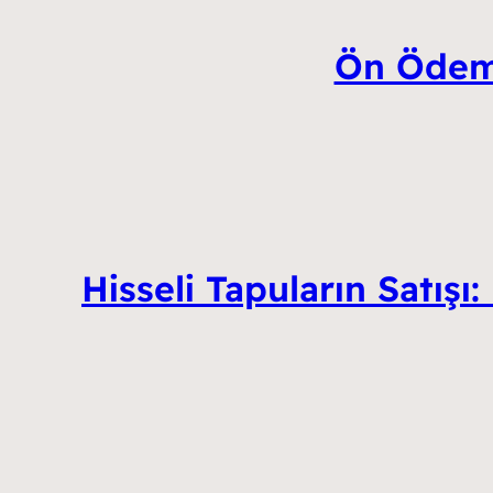
Ön Ödeme
Hisseli Tapuların Satışı