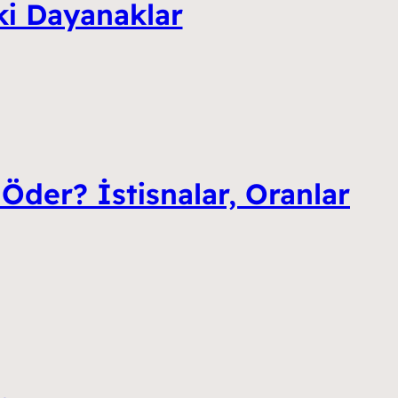
ki Dayanaklar
Öder? İstisnalar, Oranlar