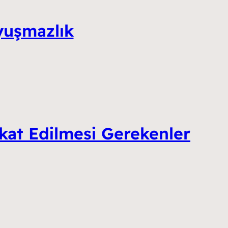
yuşmazlık
ikkat Edilmesi Gerekenler