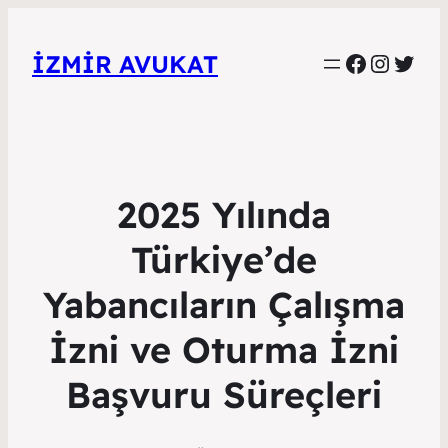
Faceboo
Instag
Twitt
İZMIR AVUKAT
2025 Yılında
Türkiye’de
Yabancıların Çalışma
İzni ve Oturma İzni
Başvuru Süreçleri