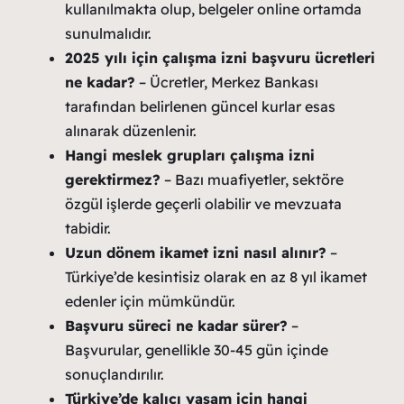
kullanılmakta olup, belgeler online ortamda
sunulmalıdır.
2025 yılı için çalışma izni başvuru ücretleri
ne kadar?
– Ücretler, Merkez Bankası
tarafından belirlenen güncel kurlar esas
alınarak düzenlenir.
Hangi meslek grupları çalışma izni
gerektirmez?
– Bazı muafiyetler, sektöre
özgül işlerde geçerli olabilir ve mevzuata
tabidir.
Uzun dönem ikamet izni nasıl alınır?
–
Türkiye’de kesintisiz olarak en az 8 yıl ikamet
edenler için mümkündür.
Başvuru süreci ne kadar sürer?
–
Başvurular, genellikle 30-45 gün içinde
sonuçlandırılır.
Türkiye’de kalıcı yaşam için hangi