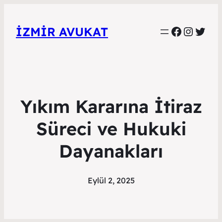
Faceboo
Instag
Twitt
İZMIR AVUKAT
Yıkım Kararına İtiraz
Süreci ve Hukuki
Dayanakları
Eylül 2, 2025