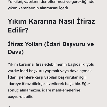
Yetkileri, yapıların denetlenmesi ve gerektiğinde
yıkım kararlarının alınmasını içerir.
Yıkım Kararına Nasıl İtiraz
Edilir?
İtiraz Yolları (İdari Başvuru ve
Dava)
Yıkım kararına itiraz edebilmenin başlıca iki yolu
vardır: idari başvuru yapmak veya dava açmak.
İdari işlemlere karşı yapılan başvurular, ilgili
idareye itiraz dilekçesi verilerek başlatılır. Eğer
sonuç alınamazsa, idare mahkemelerine
başvurulabilir.