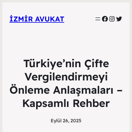
Faceboo
Instag
Twitt
İZMIR AVUKAT
Türkiye’nin Çifte
Vergilendirmeyi
Önleme Anlaşmaları –
Kapsamlı Rehber
Eylül 26, 2025