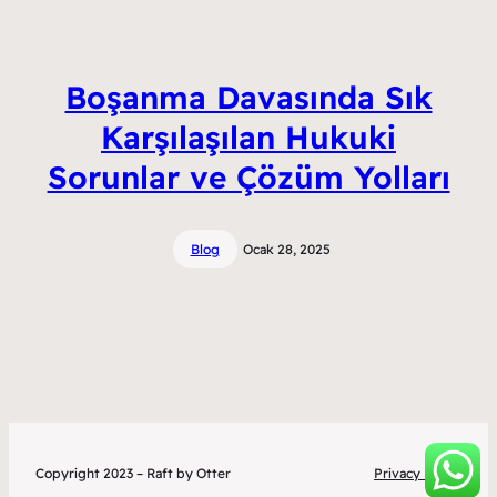
Boşanma Davasında Sık
Karşılaşılan Hukuki
Sorunlar ve Çözüm Yolları
Blog
Ocak 28, 2025
Copyright 2023 – Raft by Otter
Privacy Policy