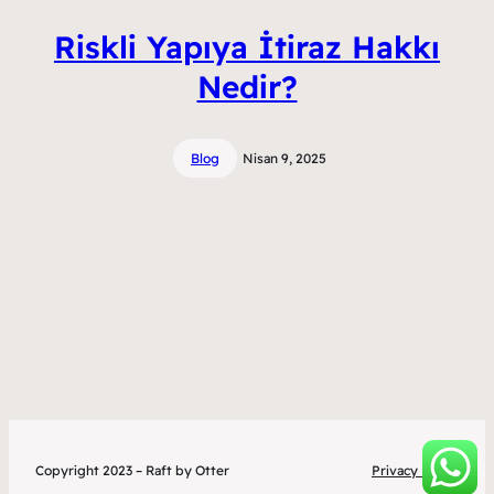
Riskli Yapıya İtiraz Hakkı
Nedir?
Blog
Nisan 9, 2025
Copyright 2023 – Raft by Otter
Privacy Policy