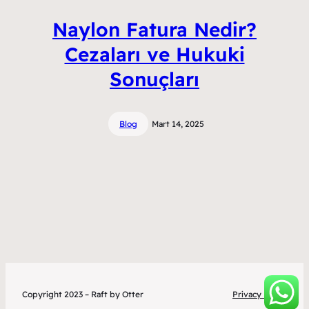
Naylon Fatura Nedir?
Cezaları ve Hukuki
Sonuçları
Blog
Mart 14, 2025
Copyright 2023 – Raft by Otter
Privacy Policy