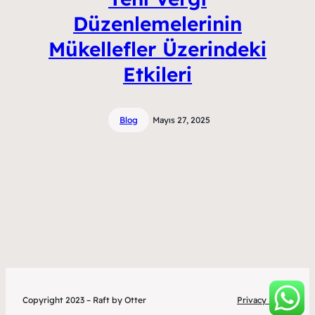
Düzenlemelerinin
Mükellefler Üzerindeki
Etkileri
Blog
Mayıs 27, 2025
Copyright 2023 – Raft by Otter
Privacy Policy