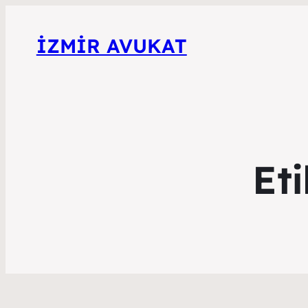
İZMIR AVUKAT
Et