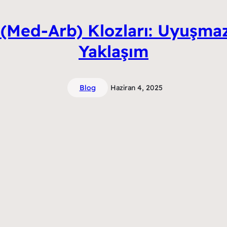
(Med-Arb) Klozları: Uyuşma
Yaklaşım
Blog
Haziran 4, 2025