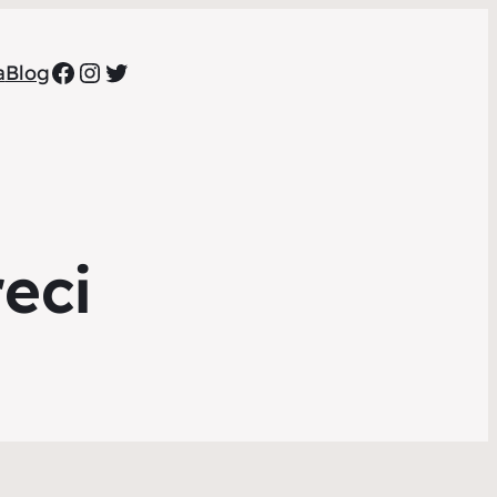
Facebook
Instagram
Twitter
a
Blog
eci