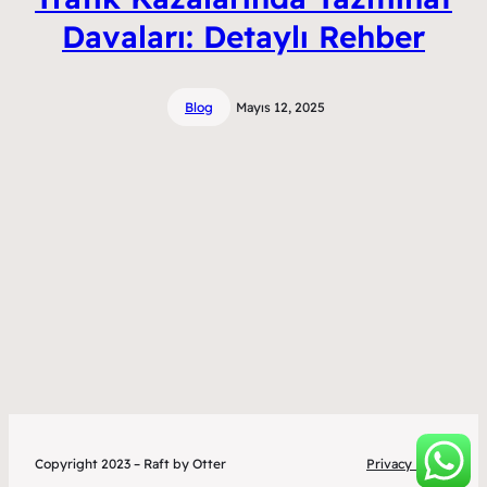
Davaları: Detaylı Rehber
Blog
Mayıs 12, 2025
Copyright 2023 – Raft by Otter
Privacy Policy