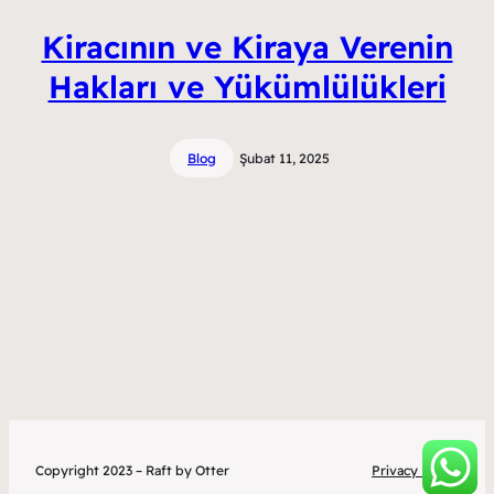
Kiracının ve Kiraya Verenin
Hakları ve Yükümlülükleri
Blog
Şubat 11, 2025
Copyright 2023 – Raft by Otter
Privacy Policy