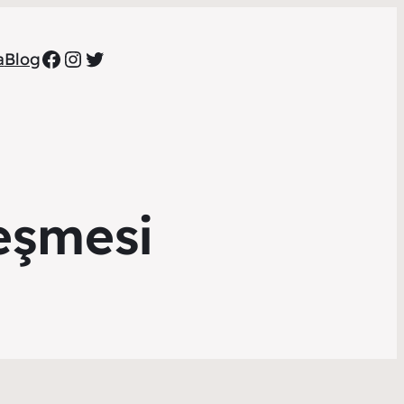
Facebook
Instagram
Twitter
a
Blog
leşmesi