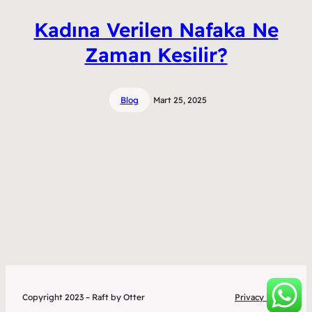
Kadına Verilen Nafaka Ne
Zaman Kesilir?
Blog
Mart 25, 2025
Copyright 2023 – Raft by Otter
Privacy Policy