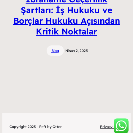
Şartları: İş Hukuku ve
Borçlar Hukuku Açısından
Kritik Noktalar
Blog
Nisan 2, 2025
Copyright 2023 – Raft by Otter
Privacy Policy