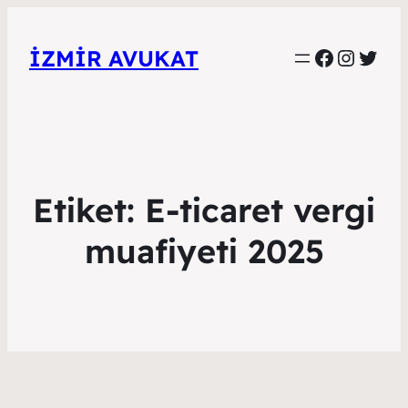
Faceboo
Instag
Twitt
İZMIR AVUKAT
Etiket:
E-ticaret vergi
muafiyeti 2025