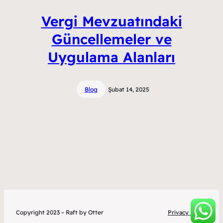
Vergi Mevzuatındaki
Güncellemeler ve
Uygulama Alanları
Blog
Şubat 14, 2025
Copyright 2023 – Raft by Otter
Privacy Policy