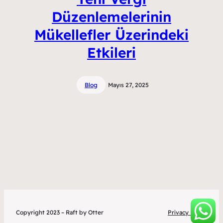
Düzenlemelerinin
Mükellefler Üzerindeki
Etkileri
Blog
Mayıs 27, 2025
Copyright 2023 – Raft by Otter
Privacy Policy