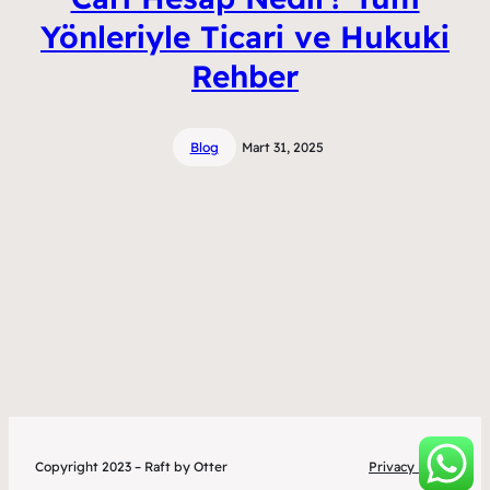
Yönleriyle Ticari ve Hukuki
Rehber
Blog
Mart 31, 2025
Copyright 2023 – Raft by Otter
Privacy Policy