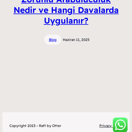
Nedir ve Hangi Davalarda
Uygulanır?
Blog
Haziran 11, 2025
Copyright 2023 – Raft by Otter
Privacy Policy