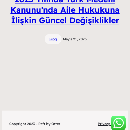
Kanunu’nda Aile Hukukuna
İlişkin Güncel Değişiklikler
Blog
Mayıs 21, 2025
Copyright 2023 – Raft by Otter
Privacy Policy