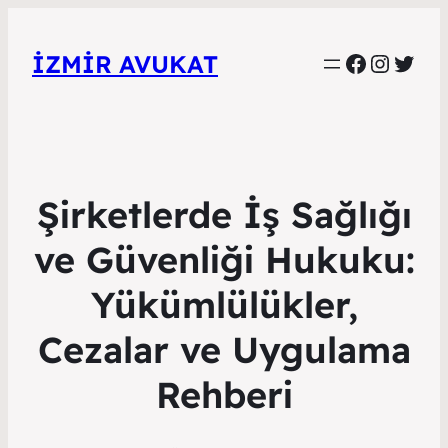
Faceboo
Instag
Twitt
İZMIR AVUKAT
Şirketlerde İş Sağlığı
ve Güvenliği Hukuku:
Yükümlülükler,
Cezalar ve Uygulama
Rehberi