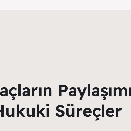
açların Paylaşımı
 Hukuki Süreçler