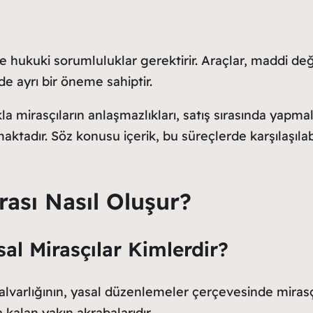
e hukuki sorumluluklar gerektirir. Araçlar, maddi de
e ayrı bir öneme sahiptir.
kla mirasçıların anlaşmazlıkları, satış sırasında yapma
lmaktadır. Söz konusu içerik, bu süreçlerde karşılaşıl
rası Nasıl Oluşur?
sal Mirasçılar Kimlerdir?
malvarlığının, yasal düzenlemeler çerçevesinde mirasçı
a kalan yakın akrabalarıdır.