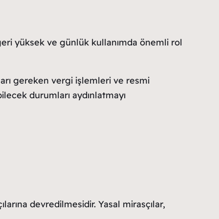
ğeri yüksek ve günlük kullanımda önemli rol
ları gereken vergi işlemleri ve resmi
abilecek durumları aydınlatmayı
larına devredilmesidir. Yasal mirasçılar,