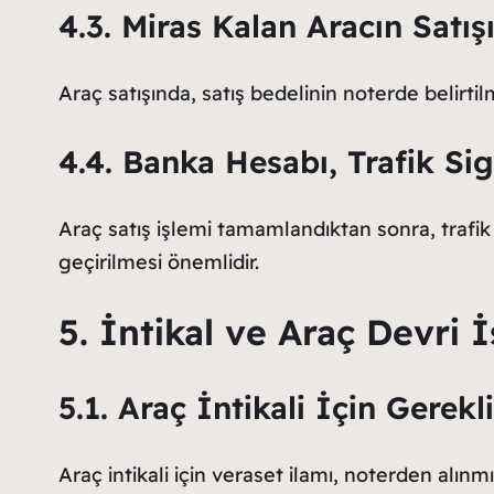
4.3. Miras Kalan Aracın Satı
Araç satışında, satış bedelinin noterde belirt
4.4. Banka Hesabı, Trafik Si
Araç satış işlemi tamamlandıktan sonra, trafik
geçirilmesi önemlidir.
5. İntikal ve Araç Devri 
5.1. Araç İntikali İçin Gerekl
Araç intikali için veraset ilamı, noterden alınmı