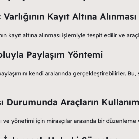
ç Varlığının Kayıt Altına Alınması
n kayıt altına alınması işlemiyle tespit edilir ve araçla
Yoluyla Paylaşım Yöntemi
 paylaşımını kendi aralarında gerçekleştirebilirler. Bu, 
sı Durumunda Araçların Kullanım
ı ve yönetimi için mirasçılar arasında bir düzenleme 