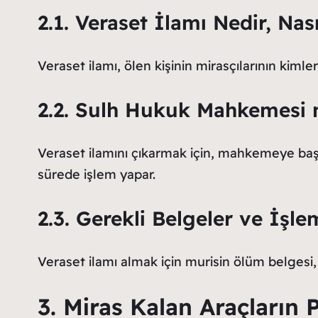
2.1. Veraset İlamı Nedir, Nası
Veraset ilamı, ölen kişinin mirasçılarının kim
2.2. Sulh Hukuk Mahkemesi 
Veraset ilamını çıkarmak için, mahkemeye başvuru
sürede işlem yapar.
2.3. Gerekli Belgeler ve İşle
Veraset ilamı almak için murisin ölüm belgesi, 
3. Miras Kalan Araçların P