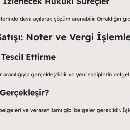
 İzlenecek Hukuki Süreçler
inde dava açılarak çözüm aranabilir. Ortaklığın gide
Satışı: Noter ve Vergi İşlemle
 Tescil Ettirme
r aracılığıyla gerçekleştirilir ve yeni sahiplerin belg
 Gerçekleşir?
 belgeleri ve veraset ilamı gibi belgeler gereklidir. İ