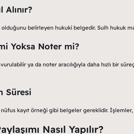
l Alınır?
ler olduğunu belirleyen hukuki belgedir. Sulh hukuk 
mi Yoksa Noter mi?
labilir ya da noter aracılığıyla daha hızlı bir süreç 
m Süresi
nüfus kayıt örneği gibi belgeler gereklidir. İşlemler
aylaşımı Nasıl Yapılır?