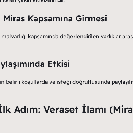
rın Miras Kapsamına Girmesi
e malvarlığı kapsamında değerlendirilen varlıklar aras
ylaşımında Etkisi
n belirli koşullarda ve isteği doğrultusunda paylaşıl
İlk Adım: Veraset İlamı (Mira