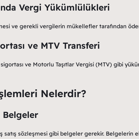
şında Vergi Yükümlülükleri
ilmesi ve gerekli vergilerin mükellefler tarafından ö
gortası ve MTV Transferi
 sigortası ve Motorlu Taşıtlar Vergisi (MTV) gibi yükü
İşlemleri Nelerdir?
i Belgeler
ş satış sözleşmesi gibi belgeler gerekir. Belgelerin eks