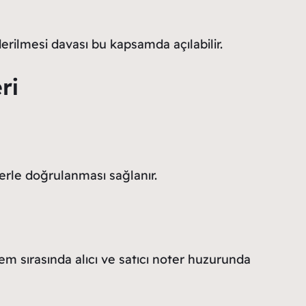
rilmesi davası bu kapsamda açılabilir.
ri
elerle doğrulanması sağlanır.
şlem sırasında alıcı ve satıcı noter huzurunda