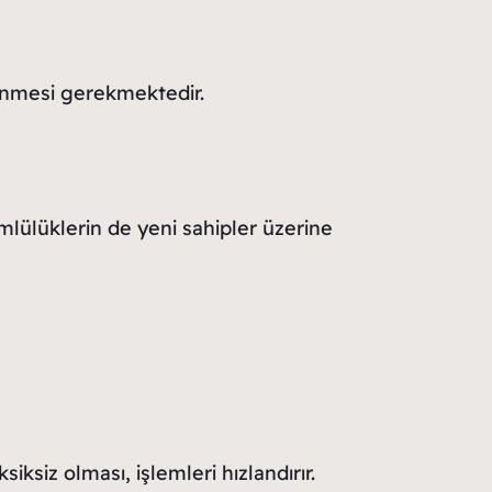
denmesi gerekmektedir.
mlülüklerin de yeni sahipler üzerine
iksiz olması, işlemleri hızlandırır.