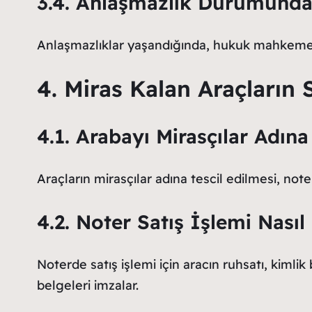
3.4. Anlaşmazlık Durumunda
Anlaşmazlıklar yaşandığında, hukuk mahkemeler
4. Miras Kalan Araçların 
4.1. Arabayı Mirasçılar Adına
Araçların mirasçılar adına tescil edilmesi, note
4.2. Noter Satış İşlemi Nasıl
Noterde satış işlemi için aracın ruhsatı, kimlik
belgeleri imzalar.