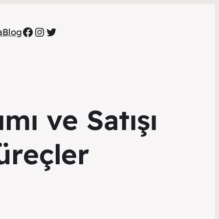
Facebook
Instagram
Twitter
a
Blog
ımı ve Satışı
üreçler