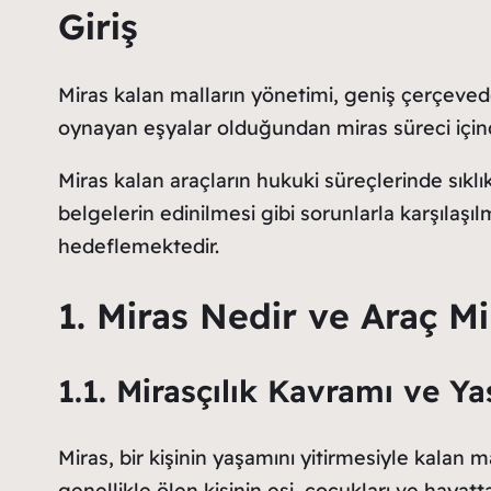
Giriş
Miras kalan malların yönetimi, geniş çerçeved
oynayan eşyalar olduğundan miras süreci içind
Miras kalan araçların hukuki süreçlerinde sıklı
belgelerin edinilmesi gibi sorunlarla karşılaşı
hedeflemektedir.
1. Miras Nedir ve Araç Mi
1.1. Mirasçılık Kavramı ve Ya
Miras, bir kişinin yaşamını yitirmesiyle kalan 
genellikle ölen kişinin eşi, çocukları ve hayatt