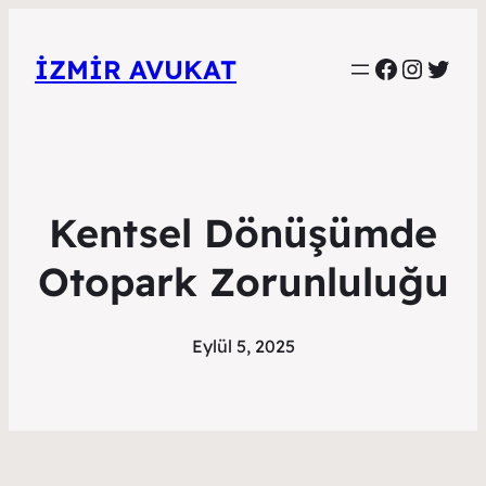
Faceboo
Instag
Twitt
İZMIR AVUKAT
Kentsel Dönüşümde
Otopark Zorunluluğu
Eylül 5, 2025