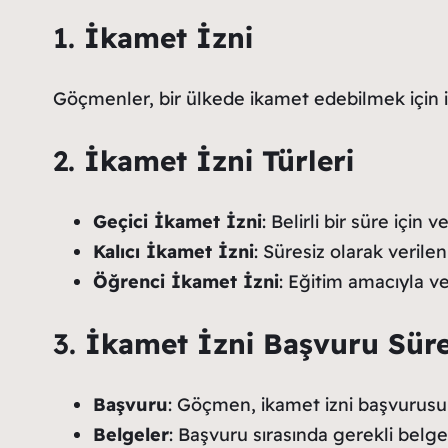
1.
İkamet İzni
Göçmenler, bir ülkede ikamet edebilmek için ikam
2.
İkamet İzni Türleri
Geçici İkamet İzni
: Belirli bir süre için v
Kalıcı İkamet İzni
: Süresiz olarak verilen
Öğrenci İkamet İzni
: Eğitim amacıyla ve
3.
İkamet İzni Başvuru Süre
Başvuru
: Göçmen, ikamet izni başvurusun
Belgeler
: Başvuru sırasında gerekli belgel