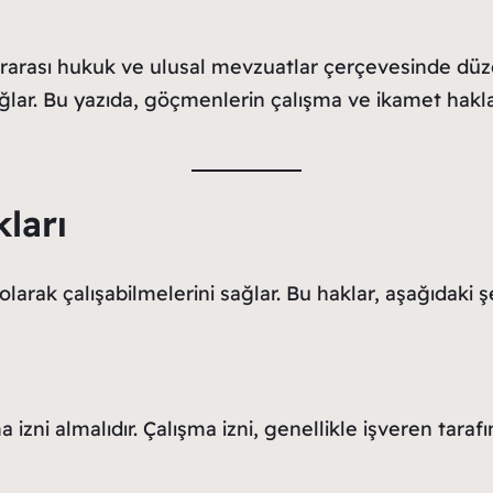
rarası hukuk ve ulusal mevzuatlar çerçevesinde düze
ğlar. Bu yazıda, göçmenlerin çalışma ve ikamet hakla
ları
larak çalışabilmelerini sağlar. Bu haklar, aşağıdaki 
izni almalıdır. Çalışma izni, genellikle işveren taraf