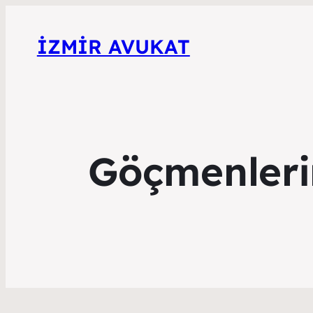
İZMIR AVUKAT
Göçmenleri