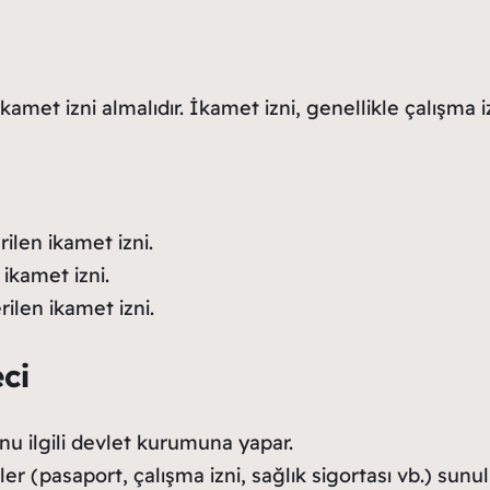
et izni almalıdır. İkamet izni, genellikle çalışma izni
erilen ikamet izni.
 ikamet izni.
rilen ikamet izni.
ci
u ilgili devlet kurumuna yapar.
er (pasaport, çalışma izni, sağlık sigortası vb.) sunul