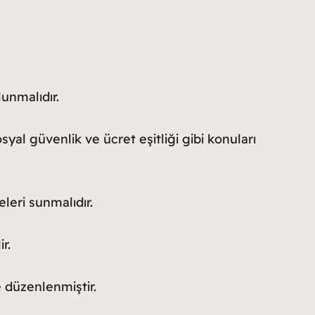
lunmalıdır.
osyal güvenlik ve ücret eşitliği gibi konuları
leri sunmalıdır.
r.
 düzenlenmiştir.