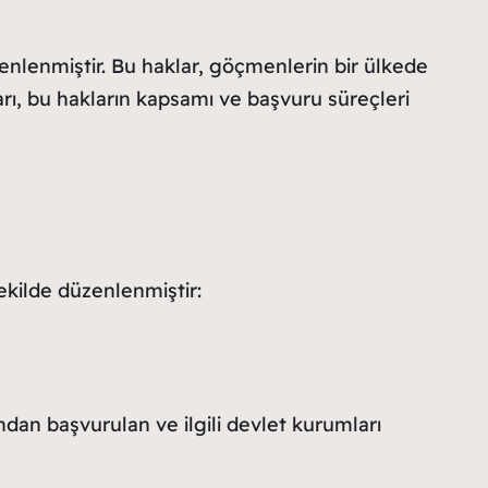
nlenmiştir. Bu haklar, göçmenlerin bir ülkede
rı, bu hakların kapsamı ve başvuru süreçleri
şekilde düzenlenmiştir:
ından başvurulan ve ilgili devlet kurumları