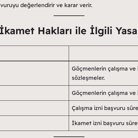
şvuruyu değerlendirir ve karar verir.
kamet Hakları ile İlgili Yas
Göçmenlerin çalışma ve i
sözleşmeler.
Göçmenlerin çalışma ve i
Çalışma izni başvuru sür
İkamet izni başvuru süre