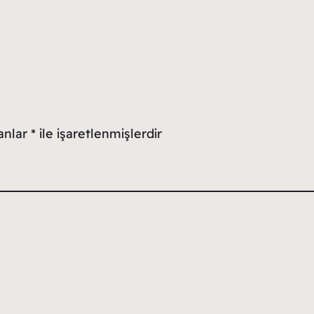
lanlar
*
ile işaretlenmişlerdir