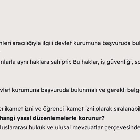
leri aracılığıyla ilgili devlet kurumuna başvuruda bu
?
larla aynı haklara sahiptir. Bu haklar, iş güvenliği, s
devlet kurumuna başvuruda bulunmalı ve gerekli belge
cı ikamet izni ve öğrenci ikamet izni olarak sıralanabili
 hangi yasal düzenlemelerle korunur?
luslararası hukuk ve ulusal mevzuatlar çerçevesinde