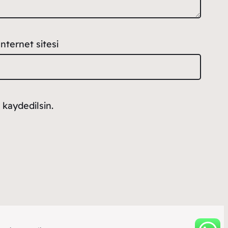
İnternet sitesi
 kaydedilsin.