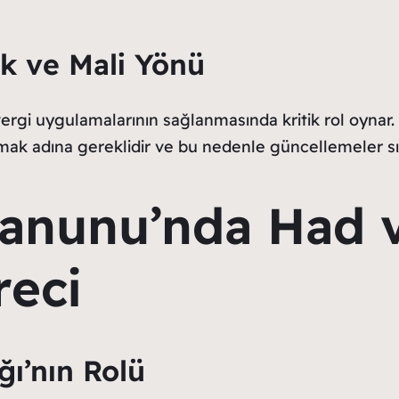
k ve Mali Yönü
ergi uygulamalarının sağlanmasında kritik rol oynar. 
k adına gereklidir ve bu nedenle güncellemeler sık 
Kanunu’nda Had v
reci
ğı’nın Rolü