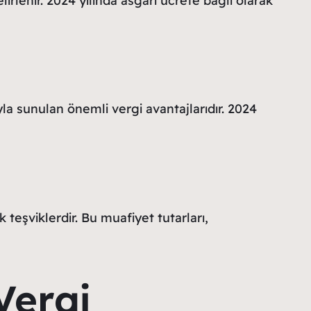
lirlenir. 2024 yılında asgari ücrete bağlı olarak
yla sunulan önemli vergi avantajlarıdır. 2024
 teşviklerdir. Bu muafiyet tutarları,
Vergi