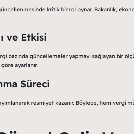
güncellenmesinde kritik bir rol oynar. Bakanlık, ekon
 ve Etkisi
rgi bazında güncellemeler yapmayı sağlayan bir ölç
göre ayarlanır.
nma Süreci
ayımlanarak resmiyet kazanır. Böylece, hem vergi mük