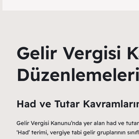
Gelir Vergisi
Düzenlemeler
Had ve Tutar Kavramları
Gelir Vergisi Kanunu’nda yer alan had ve tutar
‘Had’ terimi, vergiye tabi gelir gruplarının sın