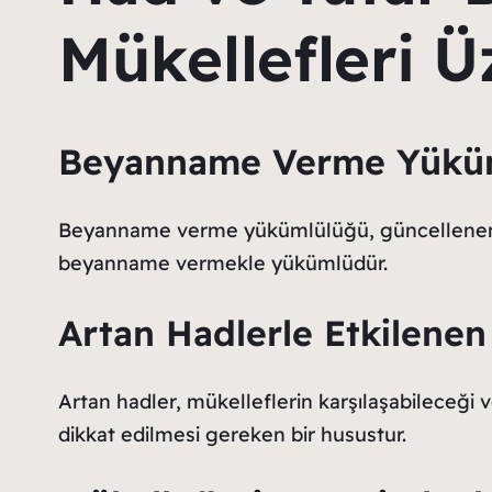
Mükellefleri Ü
Beyanname Verme Yükü
Beyanname verme yükümlülüğü, güncellenen had v
beyanname vermekle yükümlüdür.
Artan Hadlerle Etkilenen 
Artan hadler, mükelleflerin karşılaşabileceği ve
dikkat edilmesi gereken bir husustur.