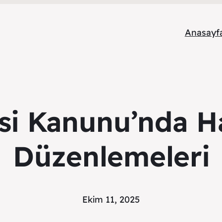
Anasayf
isi Kanunu’nda H
Düzenlemeleri
Ekim 11, 2025