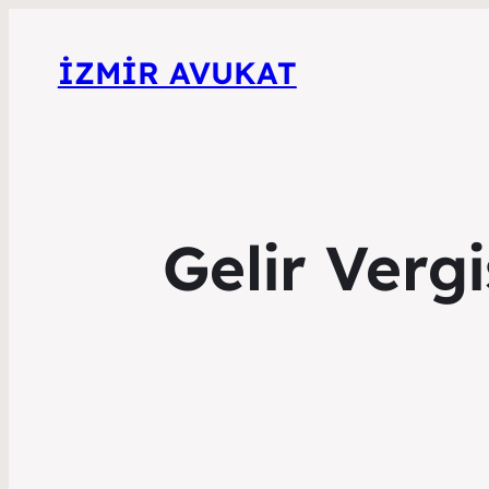
İZMIR AVUKAT
Gelir Verg