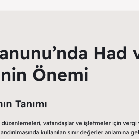
 Kanunu’nda Had 
inin Önemi
nın Tanımı
 düzenlemeleri, vatandaşlar ve işletmeler için vergi 
ıflandırılmasında kullanılan sınır değerler anlamına gel