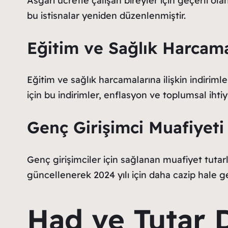
Asgari ücretle çalışan bireyler için geçerli ola
bu istisnalar yeniden düzenlenmiştir.
Eğitim ve Sağlık Harcama
Eğitim ve sağlık harcamalarına ilişkin indiriml
için bu indirimler, enflasyon ve toplumsal ihti
Genç Girişimci Muafiyeti 
Genç girişimciler için sağlanan muafiyet tutarla
güncellenerek 2024 yılı için daha cazip hale get
Had ve Tutar D