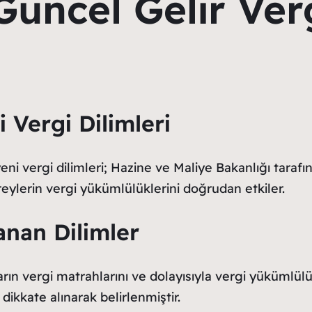
 Güncel Gelir Ver
i Vergi Dilimleri
an yeni vergi dilimleri; Hazine ve Maliye Bakanlığı ta
reylerin vergi yükümlülüklerini doğrudan etkiler.
anan Dilimler
arın vergi matrahlarını ve dolayısıyla vergi yükümlülük
 dikkate alınarak belirlenmiştir.