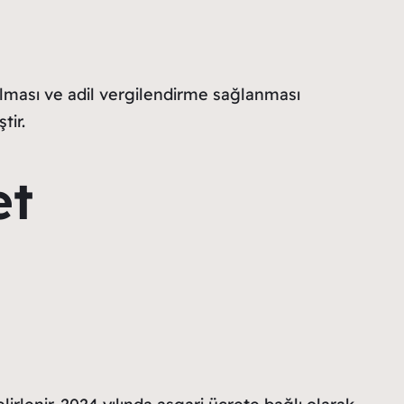
ırılması ve adil vergilendirme sağlanması
tir.
et