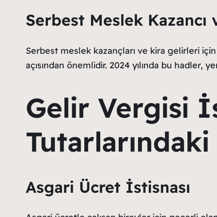
Serbest Meslek Kazancı ve
Serbest meslek kazançları ve kira gelirleri için
açısından önemlidir. 2024 yılında bu hadler, y
Gelir Vergisi 
Tutarlarındak
Asgari Ücret İstisnası