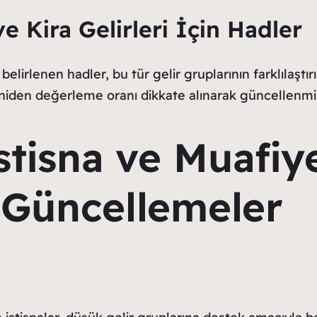
 Kira Gelirleri İçin Hadler
 belirlenen hadler, bu tür gelir gruplarının farklılaşt
eniden değerleme oranı dikkate alınarak güncellenmiş
İstisna ve Muafiy
i Güncellemeler