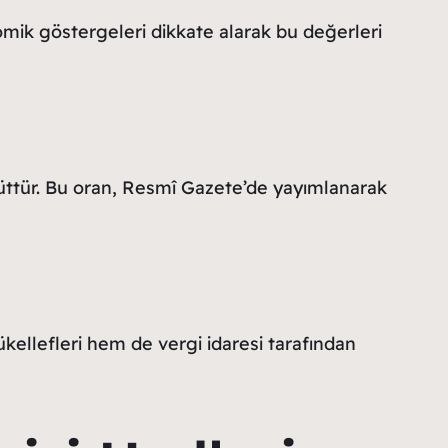
omik göstergeleri dikkate alarak bu değerleri
üttür. Bu oran, Resmî Gazete’de yayımlanarak
ellefleri hem de vergi idaresi tarafından