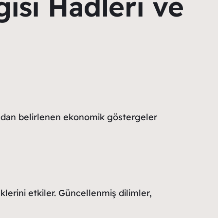
gisi Hadleri ve
rafından belirlenen ekonomik göstergeler
lerini etkiler. Güncellenmiş dilimler,