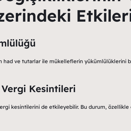
zerindeki Etkiler
mlülüğü
e tutarlar ile mükelleflerin yükümlülüklerini belirl
Vergi Kesintileri
rgi kesintilerini de etkileyebilir. Bu durum, özellikle