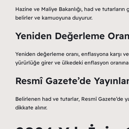
Hazine ve Maliye Bakanlığı, had ve tutarların 
belirler ve kamuoyuna duyurur.
Yeniden Değerleme Oranı
Yeniden değerleme oranı, enflasyona karşı ve
yürürlüğe girer ve ülkedeki enflasyon oranına 
Resmî Gazete’de Yayınla
Belirlenen had ve tutarlar, Resmî Gazete’de y
dikkate alınır.