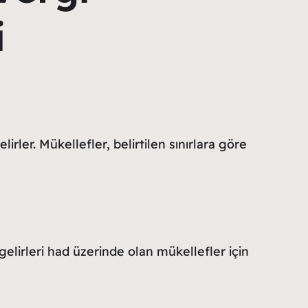
i
er. Mükellefler, belirtilen sınırlara göre
 gelirleri had üzerinde olan mükellefler için